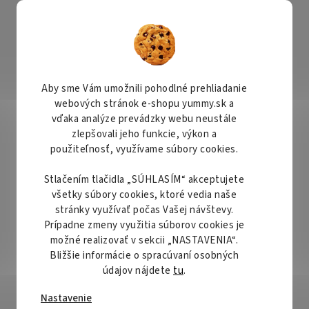
KONTAKTY
ČASTO SA NÁS PÝTATE
REKLAMÁCIA A VRÁTENIE TOVARU
IN
Hľadať
Aby sme Vám umožnili pohodlné prehliadanie
webových stránok e-shopu yummy.sk a
Bezlepkové/Gluten free
Dekorácie
Krabičky a obal
vďaka analýze prevádzky webu neustále
zlepšovali jeho funkcie, výkon a
tnú a chutnú svadobnú tortu
použiteľnosť, využívame súbory cookies.
Stlačením tlačidla „SÚHLASÍM“ akceptujete
pt na elegantnú a chutnú s
všetky súbory cookies, ktoré vedia naše
stránky využívať počas Vašej návštevy.
Prípadne zmeny využitia súborov cookies je
možné realizovať v sekcii „NASTAVENIA“.
Bližšie informácie o spracúvaní osobných
údajov nájdete
tu
.
Nastavenie
Jednoduchý recept na elegantnú svadobnú