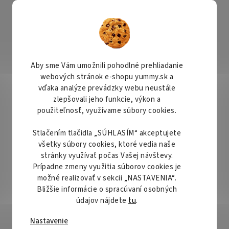
KONTAKTY
ČASTO SA NÁS PÝTATE
REKLAMÁCIA A VRÁTENIE TOVARU
IN
Hľadať
Aby sme Vám umožnili pohodlné prehliadanie
webových stránok e-shopu yummy.sk a
Bezlepkové/Gluten free
Dekorácie
Krabičky a obal
vďaka analýze prevádzky webu neustále
zlepšovali jeho funkcie, výkon a
Veľké praclíky - Čokoládový mix 500g
použiteľnosť, využívame súbory cookies.
Stlačením tlačidla „SÚHLASÍM“ akceptujete
ádový mix 500g
Priemerné
všetky súbory cookies, ktoré vedia naše
Neohodnotené
Podrobnost
hodnotenie
stránky využívať počas Vašej návštevy.
produktu
Prípadne zmeny využitia súborov cookies je
je
možné realizovať v sekcii „NASTAVENIA“.
0,0
Bližšie informácie o spracúvaní osobných
z
údajov nájdete
tu
.
5
Nastavenie
hviezdičiek.