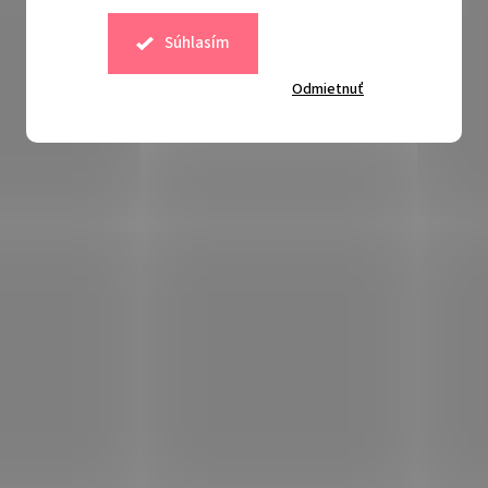
Súhlasím
Odmietnuť