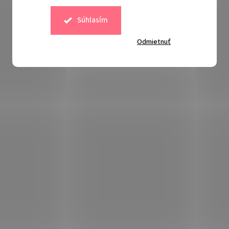
Súhlasím
Odmietnuť