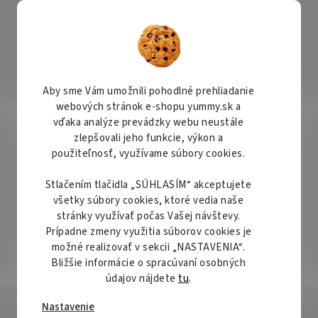
KONTAKTY
ČASTO SA NÁS PÝTATE
REKLAMÁCIA A VRÁTENIE TOVARU
IN
Hľadať
Aby sme Vám umožnili pohodlné prehliadanie
webových stránok e-shopu yummy.sk a
Bezlepkové/Gluten free
Dekorácie
Krabičky a obal
vďaka analýze prevádzky webu neustále
zlepšovali jeho funkcie, výkon a
Rukavice Crusader 42-445, 1 pár
použiteľnosť, využívame súbory cookies.
Stlačením tlačidla „SÚHLASÍM“ akceptujete
45, 1 pár
Priemerné
všetky súbory cookies, ktoré vedia naše
Neohodnotené
Podrobnosti hodnoteni
hodnotenie
stránky využívať počas Vašej návštevy.
produktu
Prípadne zmeny využitia súborov cookies je
je
možné realizovať v sekcii „NASTAVENIA“.
0,0
Bližšie informácie o spracúvaní osobných
z
údajov nájdete
tu
.
5
Nastavenie
hviezdičiek.