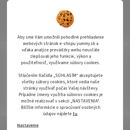
KONTAKTY
ČASTO SA NÁS PÝTATE
REKLAMÁCIA A VRÁTENIE TOVARU
IN
Hľadať
Aby sme Vám umožnili pohodlné prehliadanie
webových stránok e-shopu yummy.sk a
Bezlepkové/Gluten free
Dekorácie
Krabičky a obal
vďaka analýze prevádzky webu neustále
zlepšovali jeho funkcie, výkon a
 na čokoládu
Polykarbonátová forma na pralinky Srdce
použiteľnosť, využívame súbory cookies.
Stlačením tlačidla „SÚHLASÍM“ akceptujete
 na pralinky Srdce
Priemerné
všetky súbory cookies, ktoré vedia naše
Neohodnotené
hodnotenie
stránky využívať počas Vašej návštevy.
produktu
Prípadne zmeny využitia súborov cookies je
je
možné realizovať v sekcii „NASTAVENIA“.
0,0
Bližšie informácie o spracúvaní osobných
z
údajov nájdete
tu
.
5
Nastavenie
hviezdičiek.