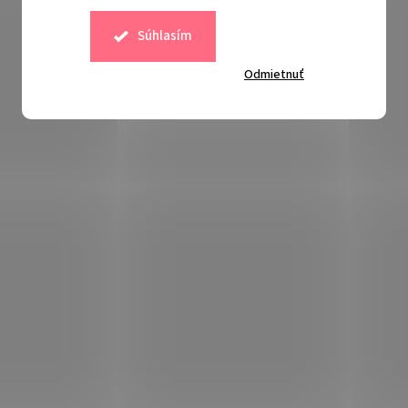
Súhlasím
Odmietnuť