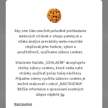
KONTAKTY
ČASTO SA NÁS PÝTATE
REKLAMÁCIA A VRÁTENIE TOVARU
IN
Hľadať
Aby sme Vám umožnili pohodlné prehliadanie
webových stránok e-shopu yummy.sk a
Bezlepkové/Gluten free
Dekorácie
Krabičky a obal
vďaka analýze prevádzky webu neustále
zlepšovali jeho funkcie, výkon a
emy
Lieskovoorieškový krém 300g
použiteľnosť, využívame súbory cookies.
Stlačením tlačidla „SÚHLASÍM“ akceptujete
ém 300g
Priemerné
všetky súbory cookies, ktoré vedia naše
Neohodnotené
Podrobnosti hodnotenia
Zn
hodnotenie
stránky využívať počas Vašej návštevy.
produktu
Prípadne zmeny využitia súborov cookies je
je
možné realizovať v sekcii „NASTAVENIA“.
0,0
Bližšie informácie o spracúvaní osobných
z
údajov nájdete
tu
.
5
Nastavenie
hviezdičiek.