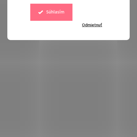
Súhlasím
Odmietnuť
Súvisiaci tovar