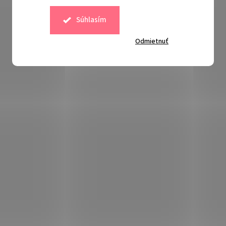
Súhlasím
Odmietnuť