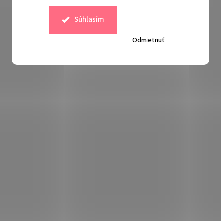
Súhlasím
Odmietnuť
Súvisiaci tovar